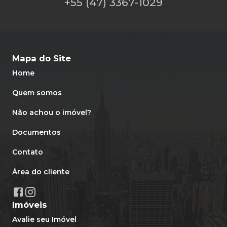
+55 (47) 3367-1029
Mapa do Site
Home
Quem somos
Não achou o imóvel?
Documentos
Contato
Área do cliente
Imóveis
Avalie seu Imóvel