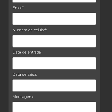
Email*:
E-mail*
Número de celular*:
Celular*
Data de entrada:
Data da Entrada
Data de saída:
Data da Saída
Mensagem: