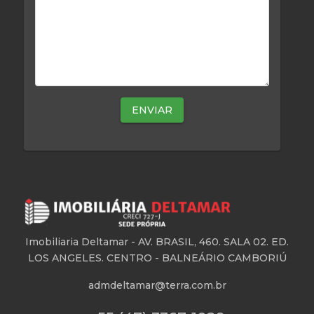
Mensagem
Imobiliaria Deltamar -
AV. BRASIL, 460. SALA 02. ED.
LOS ANGELES. CENTRO - BALNEÁRIO CAMBORIÚ
admdeltamar@terra.com.br