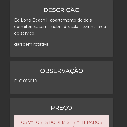
DESCRIÇÃO
Ed Long Beach II apartamento de dois
dormitorios, semi mobiliado, sala, cozinha, area
de serviço.
garagem rotativa.
OBSERVAÇÃO
DIC 016010
PREÇO
OS VALORES PODEM SER ALTERADOS