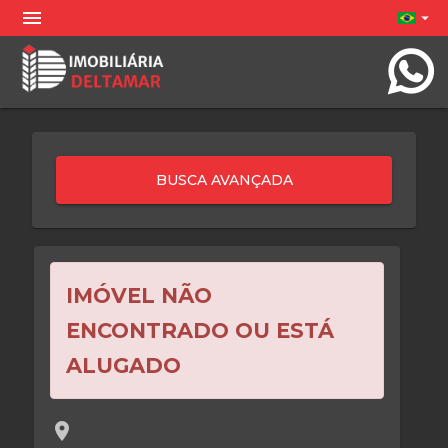
menu
arrow_drop_down
IMÓVEL NÃO
ENCONTRADO OU ESTÁ
ALUGADO
location_on