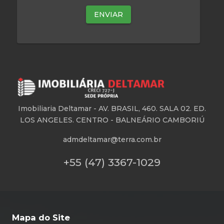
Imobiliaria Deltamar -
AV. BRASIL, 460. SALA 02. ED.
LOS ANGELES. CENTRO - BALNEÁRIO CAMBORIÚ
admdeltamar@terra.com.br
+55 (47) 3367-1029
Mapa do Site