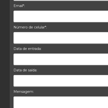
Email*:
E-mail*
Número de celular*:
Celular*
Data de entrada:
Data da Entrada
Data de saída:
Data da Saída
Mensagem: