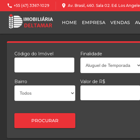
call
location_on
+55 (47) 3367-1029
Av. Brasil, 460. Sala 02. Ed. Los Ange
HOME
EMPRESA
VENDAS
A
Código do Imóvel
Finalidade
Bairro
Valor de R$