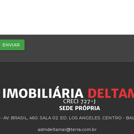
 -
AV. BRASIL, 460. SALA 02. ED. LOS ANGELES. CENTRO - 
admdeltamar@terra.com.br