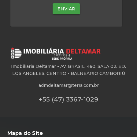
Imobiliaria Deltamar -
AV. BRASIL, 460. SALA 02. ED.
LOS ANGELES. CENTRO - BALNEÁRIO CAMBORIÚ
admdeltamar@terra.com.br
+55 (47) 3367-1029
Mapa do Site