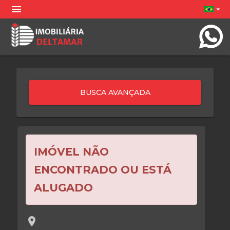
menu
arrow_drop_down
IMÓVEL NÃO
ENCONTRADO OU ESTÁ
ALUGADO
location_on