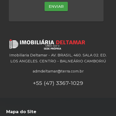
Imobiliaria Deltamar -
AV. BRASIL, 460. SALA 02. ED.
LOS ANGELES. CENTRO - BALNEÁRIO CAMBORIÚ
admdeltamar@terra.com.br
+55 (47) 3367-1029
Mapa do Site