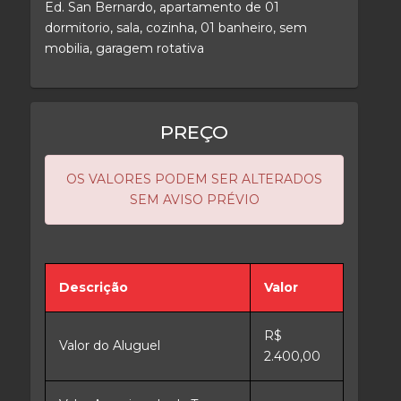
Ed. San Bernardo, apartamento de 01
dormitorio, sala, cozinha, 01 banheiro, sem
mobilia, garagem rotativa
PREÇO
OS VALORES PODEM SER ALTERADOS
SEM AVISO PRÉVIO
Descrição
Valor
R$
Valor do Aluguel
2.400,00