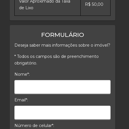
Valor Aproximado da Taxa
R$ 50,00
de Lixo
FORMULÁRIO
Deseja saber mais informações sobre o imóvel?
* Todos os campos são de preenchimento
obrigatório.
Nome*:
Nome*
Email*:
E-mail*
Número de celular*: