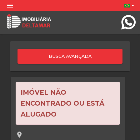
menu
arrow_drop_down
IMÓVEL NÃO
ENCONTRADO OU ESTÁ
ALUGADO
location_on