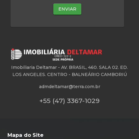
Imobiliaria Deltamar -
AV. BRASIL, 460. SALA 02. ED.
LOS ANGELES. CENTRO - BALNEÁRIO CAMBORIÚ
admdeltamar@terra.com.br
+55 (47) 3367-1029
Mapa do Site