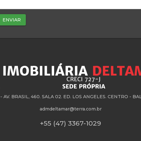
 -
AV. BRASIL, 460. SALA 02. ED. LOS ANGELES. CENTRO - 
admdeltamar@terra.com.br
+55 (47) 3367-1029