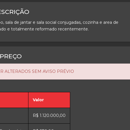
ESCRIÇÃO
 sala de jantar e sala social conjugadas, cozinha e area de
liado e totalmente reformado recentemente.
PREÇO
R ALTERADOS SEM AVISO PRÉVIO
Valor
R$ 1.120.000,00