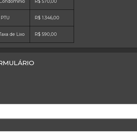
 Condomínio
R$ 570,00
 IPTU
R$ 1.346,00
Taxa de Lixo
R$ 590,00
RMULÁRIO