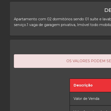
D
Apartamento com 02 dormitórios sendo 01 suíte e lavabo,
serviço.1 vaga de garagem privativa, Imóvel todo mobi
OS VALORES PODEM SE
Descrição
Valor de Venda