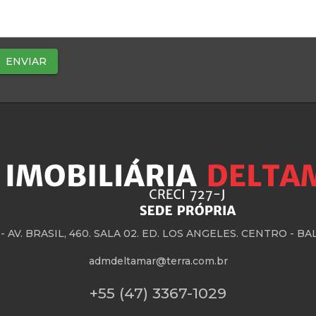
 -
AV. BRASIL, 460. SALA 02. ED. LOS ANGELES. CENTRO - 
admdeltamar@terra.com.br
+55 (47) 3367-1029