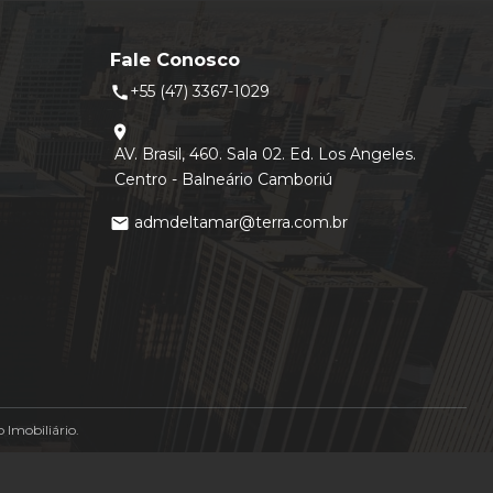
Fale Conosco
+55 (47) 3367-1029
call
location_on
AV. Brasil, 460. Sala 02. Ed. Los Angeles.
Centro - Balneário Camboriú
admdeltamar@terra.com.br
mail
Imobiliário.