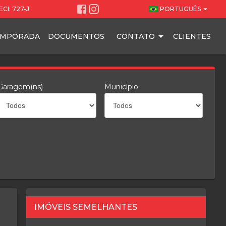
arrow_drop_down
CI: 727-J
PORTUGUÊS
EMPORADA
DOCUMENTOS
CONTATO
CLIENTES
Garagem(ns)
Município
IMÓVEIS SEMELHANTES