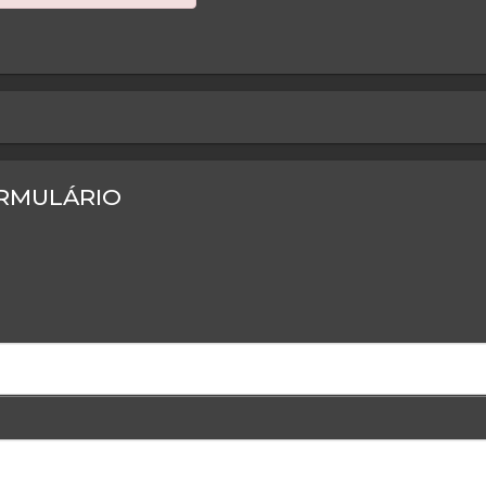
keyboard_arrow_right
RMULÁRIO