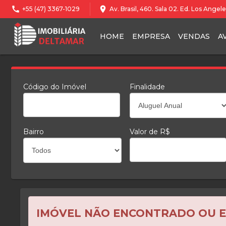
call
location_on
+55 (47) 3367-1029
Av. Brasil, 460. Sala 02. Ed. Los Ange
HOME
EMPRESA
VENDAS
A
Código do Imóvel
Finalidade
Bairro
Valor de R$
IMÓVEL NÃO ENCONTRADO OU 