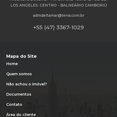
LOS ANGELES. CENTRO - BALNEÁRIO CAMBORIÚ
admdeltamar@terra.com.br
+55 (47) 3367-1029
Mapa do Site
Home
Quem somos
Não achou o imóvel?
Documentos
Contato
Área do cliente