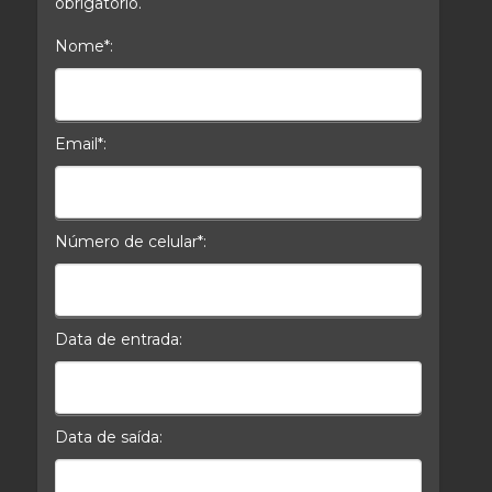
obrigatório.
Nome*:
Nome*
Email*:
E-mail*
Número de celular*:
Celular*
Data de entrada:
Data da Entrada
Data de saída:
Data da Saída