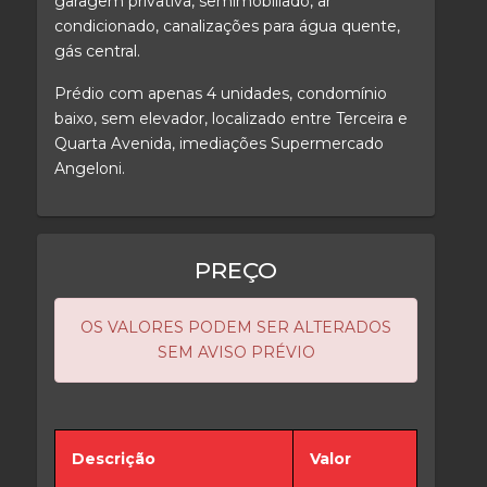
garagem privativa, semimobiliado, ar
condicionado, canalizações para água quente,
gás central.
Prédio com apenas 4 unidades, condomínio
baixo, sem elevador, localizado entre Terceira e
Quarta Avenida, imediações Supermercado
Angeloni.
PREÇO
OS VALORES PODEM SER ALTERADOS
SEM AVISO PRÉVIO
Descrição
Valor