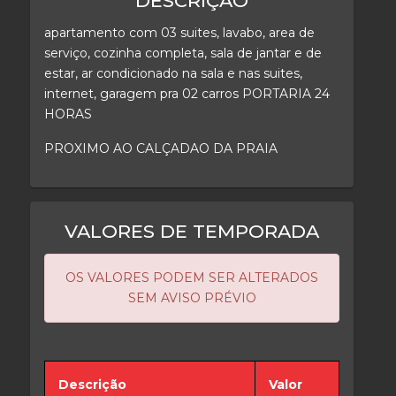
DESCRIÇÃO
apartamento com 03 suites, lavabo, area de
serviço, cozinha completa, sala de jantar e de
estar, ar condicionado na sala e nas suites,
internet, garagem pra 02 carros PORTARIA 24
HORAS
PROXIMO AO CALÇADAO DA PRAIA
VALORES DE TEMPORADA
OS VALORES PODEM SER ALTERADOS
SEM AVISO PRÉVIO
Descrição
Valor