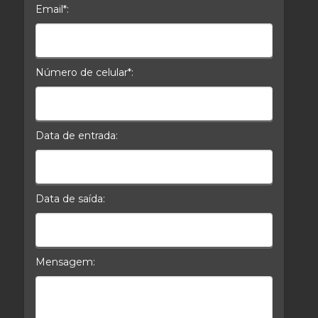
Email*:
E-mail*
Número de celular*:
Celular*
Data de entrada:
Data da Entrada
Data de saída:
Data da Saída
Mensagem: