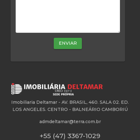
Mensagem
Imobiliaria Deltamar -
AV. BRASIL, 460. SALA 02. ED.
LOS ANGELES. CENTRO - BALNEÁRIO CAMBORIÚ
admdeltamar@terra.com.br
+55 (47) 3367-1029