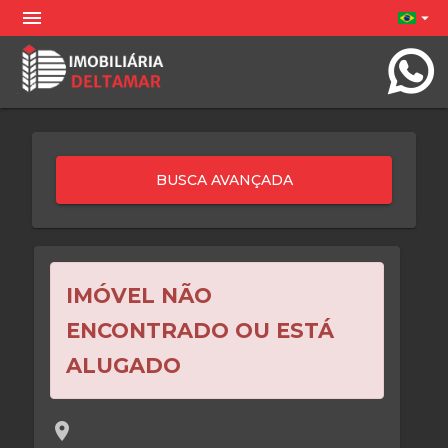
menu
arrow_drop_down
IMÓVEL NÃO
ENCONTRADO OU ESTÁ
ALUGADO
location_on