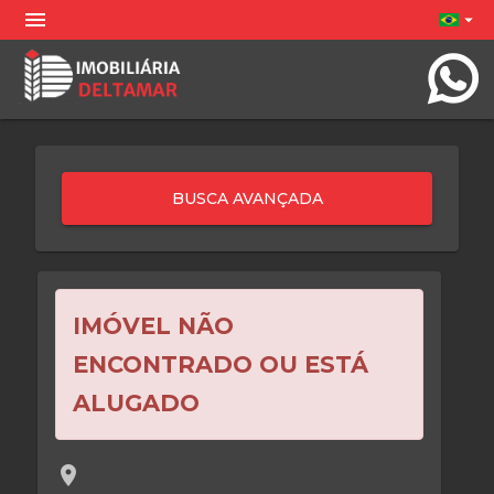
menu
arrow_drop_down
IMÓVEL NÃO
ENCONTRADO OU ESTÁ
ALUGADO
location_on