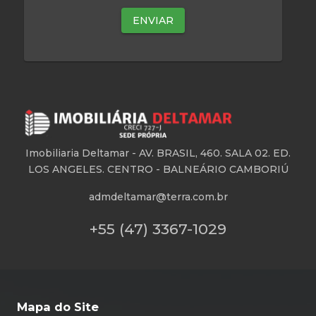
Imobiliaria Deltamar -
AV. BRASIL, 460. SALA 02. ED.
LOS ANGELES. CENTRO - BALNEÁRIO CAMBORIÚ
admdeltamar@terra.com.br
+55 (47) 3367-1029
Mapa do Site