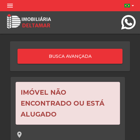
menu
arrow_drop_down
IMÓVEL NÃO
ENCONTRADO OU ESTÁ
ALUGADO
location_on