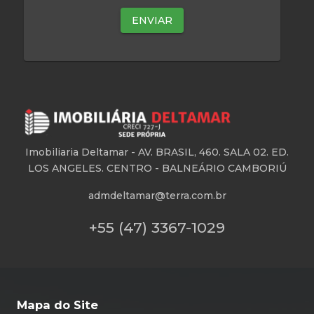
Imobiliaria Deltamar -
AV. BRASIL, 460. SALA 02. ED.
LOS ANGELES. CENTRO - BALNEÁRIO CAMBORIÚ
admdeltamar@terra.com.br
+55 (47) 3367-1029
Mapa do Site