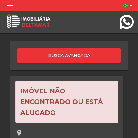
menu
arrow_drop_down
IMÓVEL NÃO
ENCONTRADO OU ESTÁ
ALUGADO
location_on