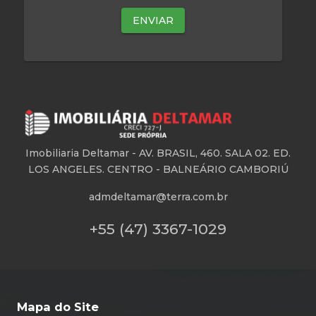
Imobiliaria Deltamar -
AV. BRASIL, 460. SALA 02. ED.
LOS ANGELES. CENTRO - BALNEÁRIO CAMBORIÚ
admdeltamar@terra.com.br
+55 (47) 3367-1029
Mapa do Site