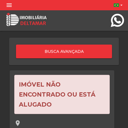
menu
arrow_drop_down
IMÓVEL NÃO
ENCONTRADO OU ESTÁ
ALUGADO
location_on