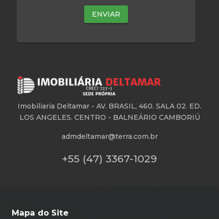
Imobiliaria Deltamar -
AV. BRASIL, 460. SALA 02. ED.
LOS ANGELES. CENTRO - BALNEÁRIO CAMBORIÚ
admdeltamar@terra.com.br
+55 (47) 3367-1029
Mapa do Site