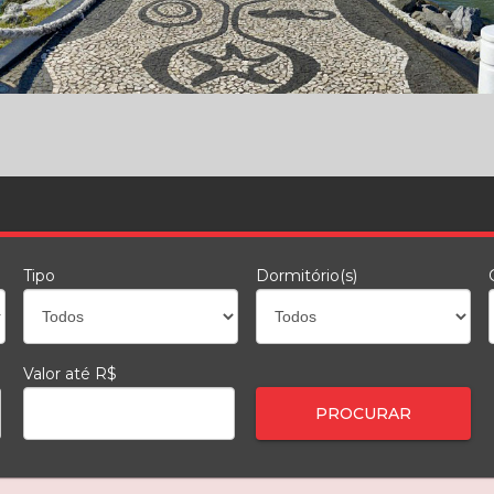
Tipo
Dormitório(s)
Valor até R$