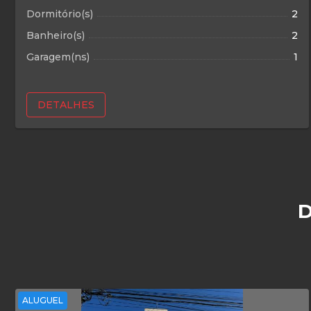
Dormitório(s)
2
Banheiro(s)
2
Garagem(ns)
1
DETALHES
D
ALUGUEL