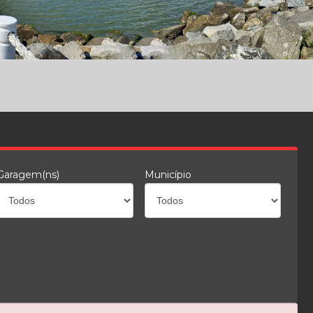
Garagem(ns)
Município