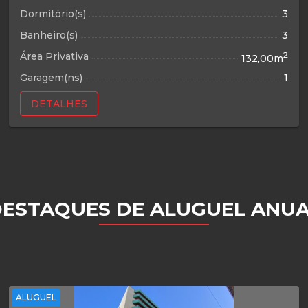
Dormitório(s)
3
Banheiro(s)
3
Área Privativa
2
132,00m
Garagem(ns)
1
DETALHES
ESTAQUES DE ALUGUEL ANU
ALUGUEL