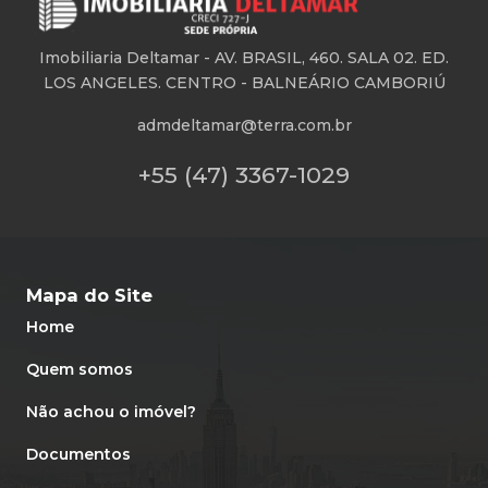
Imobiliaria Deltamar -
AV. BRASIL, 460. SALA 02. ED.
LOS ANGELES. CENTRO - BALNEÁRIO CAMBORIÚ
admdeltamar@terra.com.br
+55 (47) 3367-1029
Mapa do Site
Home
Quem somos
Não achou o imóvel?
Documentos