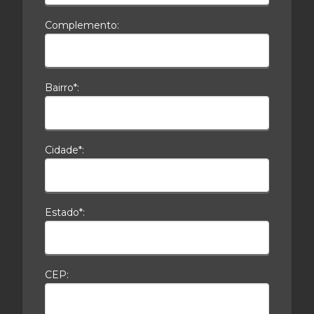
Complemento:
Bairro*:
Cidade*:
Estado*:
CEP: