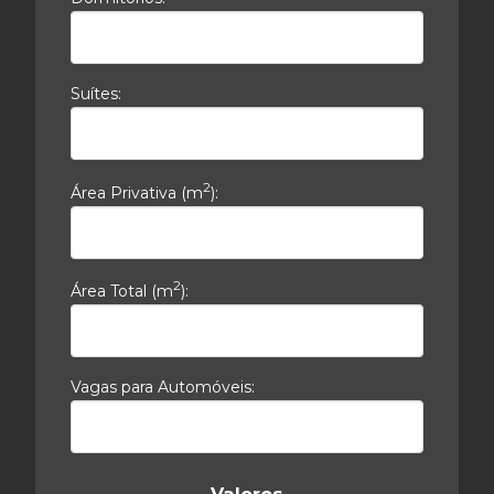
Suítes:
2
Área Privativa (m
):
2
Área Total (m
):
Vagas para Automóveis: