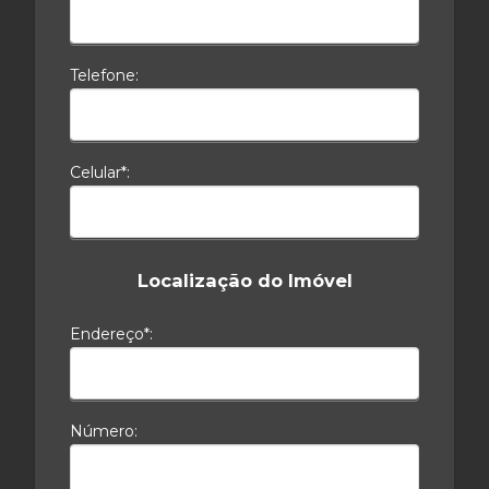
Telefone:
Celular*:
Localização do Imóvel
Endereço*:
Número: