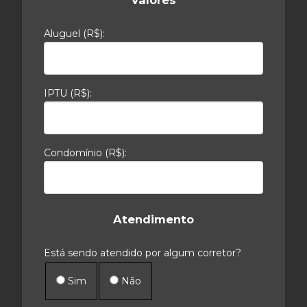
Valores
Aluguel (R$):
IPTU (R$):
Condomínio (R$):
Atendimento
Está sendo atendido por algum corretor?
Sim
Não