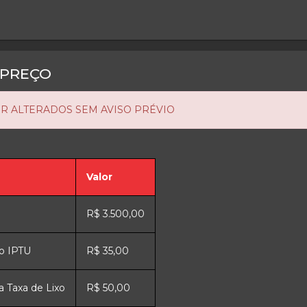
PREÇO
R ALTERADOS SEM AVISO PRÉVIO
Valor
R$ 3.500,00
o IPTU
R$ 35,00
a Taxa de Lixo
R$ 50,00