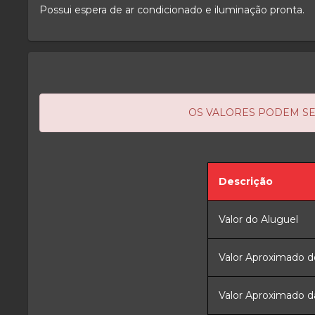
Possui espera de ar condicionado e iluminação pronta.
OS VALORES PODEM SE
Descrição
Valor do Aluguel
Valor Aproximado d
Valor Aproximado d