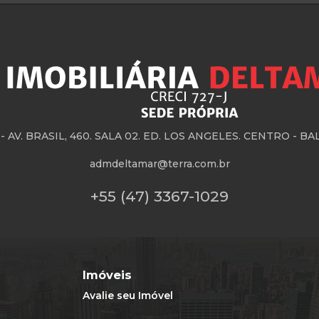
 -
AV. BRASIL, 460. SALA 02. ED. LOS ANGELES. CENTRO - 
admdeltamar@terra.com.br
+55 (47) 3367-1029
Imóveis
Avalie seu Imóvel