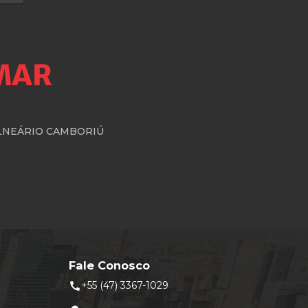
BALNEÁRIO CAMBORIÚ
Fale Conosco
+55 (47) 3367-1029
call